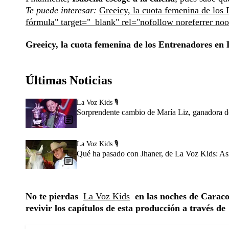
Te puede interesar:
Greeicy, la cuota femenina de los
fórmula" target="_blank" rel="nofollow noreferrer no
Greeicy, la cuota femenina de los Entrenadores en
Últimas Noticias
La Voz Kids 🎙️
Sorprendente cambio de María Liz, ganadora de
La Voz Kids 🎙️
Qué ha pasado con Jhaner, de La Voz Kids: Así
No te pierdas
La Voz Kids
en las noches de Caracol
revivir los capítulos de esta producción a través de