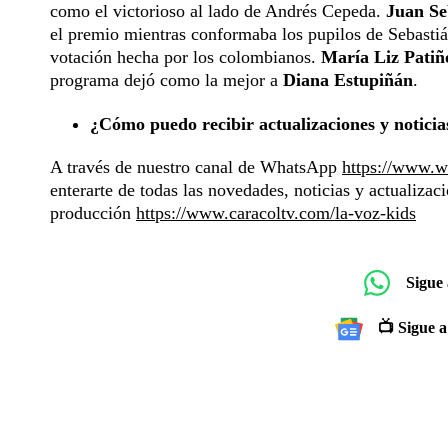
como el victorioso al lado de Andrés Cepeda.
Juan Se
el premio mientras conformaba los pupilos de Sebastiá
votación hecha por los colombianos.
María Liz Patiñ
programa dejó como la mejor a
Diana Estupiñán
.
¿Cómo puedo recibir actualizaciones y notic
A través de nuestro canal de WhatsApp
https://www.
enterarte de todas las novedades, noticias y actualizac
producción
https://www.caracoltv.com/la-voz-kids
Sigue
📺 Sigue a