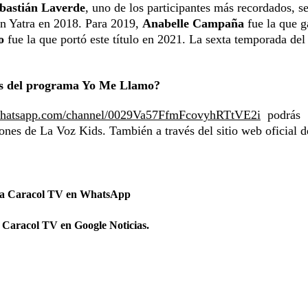
bastián Laverde
, uno de los participantes más recordados, se
n Yatra en 2018. Para 2019,
Anabelle Campaña
fue la que g
o
fue la que portó este título en 2021. La sexta temporada del
ias del programa Yo Me Llamo?
whatsapp.com/channel/0029Va57FfmFcovyhRTtVE2i
podrás
iones de La Voz Kids. También a través del sitio web oficial d
 a Caracol TV en WhatsApp
 Caracol TV en Google Noticias.