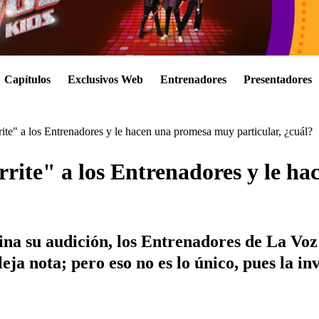
Capítulos
Exclusivos Web
Entrenadores
Presentadores
ite" a los Entrenadores y le hacen una promesa muy particular, ¿cuál?
rrite" a los Entrenadores y le 
a su audición, los Entrenadores de La Voz K
ja nota; pero eso no es lo único, pues la in