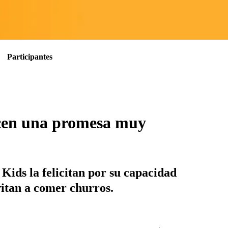
Participantes
hacen una promesa muy
ids la felicitan por su capacidad
vitan a comer churros.