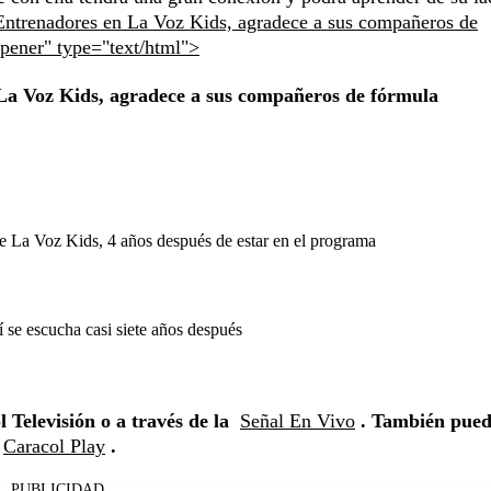
 Entrenadores en La Voz Kids, agradece a sus compañeros de
opener" type="text/html">
 La Voz Kids, agradece a sus compañeros de fórmula
 La Voz Kids, 4 años después de estar en el programa
 se escucha casi siete años después
 Televisión o a través de la
Señal En Vivo
. También pued
Caracol Play
.
PUBLICIDAD