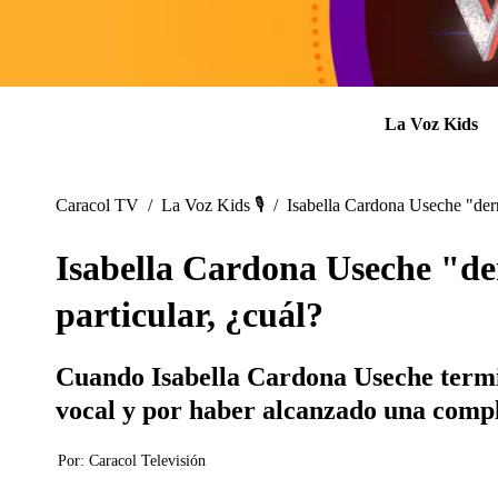
La Voz Kids
Caracol TV
/
La Voz Kids 🎙️
/
Isabella Cardona Useche "derr
Isabella Cardona Useche "de
particular, ¿cuál?
Cuando Isabella Cardona Useche termin
vocal y por haber alcanzado una comple
Por:
Caracol Televisión