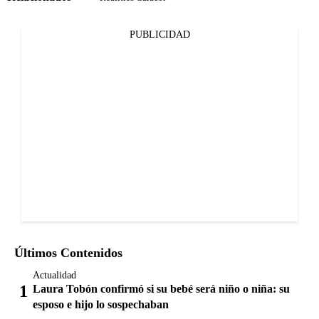
PUBLICIDAD
Últimos Contenidos
Actualidad
Laura Tobón confirmó si su bebé será niño o niña: su
esposo e hijo lo sospechaban