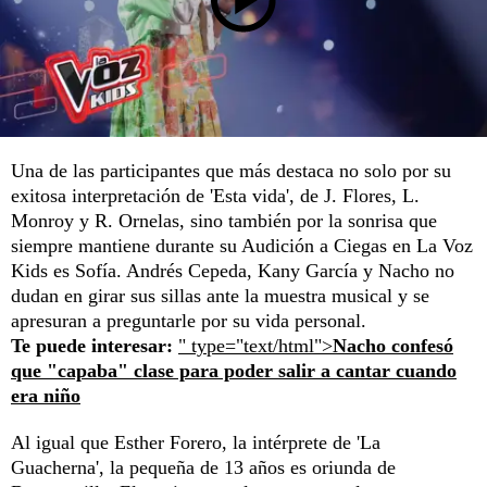
Una de las participantes que más destaca no solo por su
exitosa interpretación de 'Esta vida', de J. Flores, L.
Monroy y R. Ornelas, sino también por la sonrisa que
siempre mantiene durante su Audición a Ciegas en La Voz
Kids es Sofía. Andrés Cepeda, Kany García y Nacho no
dudan en girar sus sillas ante la muestra musical y se
apresuran a preguntarle por su vida personal.
Te puede interesar:
" type="text/html">
Nacho confesó
que "capaba" clase para poder salir a cantar cuando
era niño
Al igual que Esther Forero, la intérprete de 'La
Guacherna', la pequeña de 13 años es oriunda de