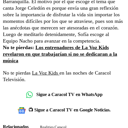
Barranquilla. El motivo por el que escoge el tema que
canta Jorge Celedón es porque envía una gran reflexión
sobre la importancia de disfrutar la vida sin importar los
momentos difíciles por los que se atraviese, pues son más
las anécdotas que merecen ser atesoradas en el corazón.
Luego de meditarlo detenidamente, Sofía escoge al
Equipo Nacho para avanzar en la competencia.
No te pierdas:
Los entrenadores de La Voz Kids
revelaron en que trabajarían si no se dedicaran a la
música
No te pierdas
La Voz Kids
en las noches de Caracol
Televisión.
Sigue a Caracol TV en WhatsApp
📺 Sigue a Caracol TV en Google Noticias.
Relacionados
Realities Caracol