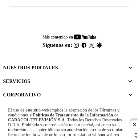
youtube-
Más contenido en
footer
instagram
facebook
twitter
google
Síguenos en:
NUESTROS PORTALES
SERVICIOS
CORPORATIVO
El uso de este sitio web implica la aceptación de los
Términos y
condiciones
y
Políticas de Tratamiento de la Información
de
CARACOL TELEVISIÓN S.A.
Todos los Derechos Reservados
D.R.A. Prohibida su reproducción total o parcial, así como su
cl
traducción a cualquier idioma sin autorización escrita de su titular.
Reproduction in whole or in part, or translation without written