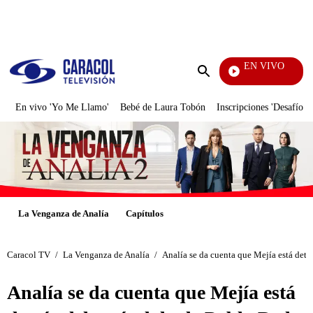
PUBLICIDAD
EN VIVO
EFÉ
Enviar
búsqueda
En vivo 'Yo Me Llamo'
Bebé de Laura Tobón
Inscripciones 'Desafío'
La Venganza de Analía
Capítulos
Caracol TV
/
La Venganza de Analía
/
Analía se da cuenta que Mejía está detr
Analía se da cuenta que Mejía está