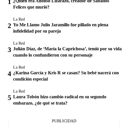
¿Quién era Alfonso Lizarazo, creador de Sábados
Felices que murió?
La Red
Yo Me Llamo Julio Jaramillo fue pillado en plena
infidelidad por su pareja
La Red
Julián Díaz, de ‘María la Caprichosa’, temió por su vida
cuando lo confundieron con su personaje
La Red
¿Karina García y Kris R se casan? Su bebé nacerá con
condición especial
La Red
Laura Tobón hizo cambio radical en su segundo
embarazo, ¿de qué se trata?
PUBLICIDAD