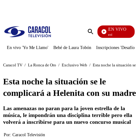
PUBLICIDAD
EN VIVO
Noticias Caracol
Enviar
búsqueda
En vivo 'Yo Me Llamo'
Bebé de Laura Tobón
Inscripciones 'Desafío'
Caracol TV
/
La Ronca de Oro
/
Exclusivo Web
/
Esta noche la situación se 
Esta noche la situación se le
complicará a Helenita con su madre
Las amenazas no paran para la joven estrella de la
música, le impondrán una disciplina terrible pero ella
volverá a inscribirse para un nuevo concurso musical
Por:
Caracol Televisión