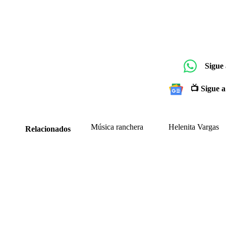
Sigue
📺 Sigue a
Música ranchera
Helenita Vargas
Relacionados