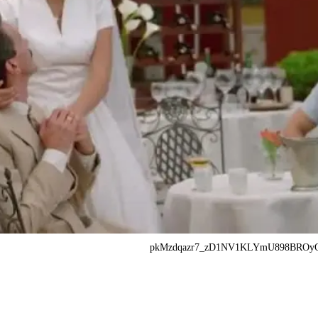
pkMzdqazr7_zD1NV1KLYmU898BROyQ