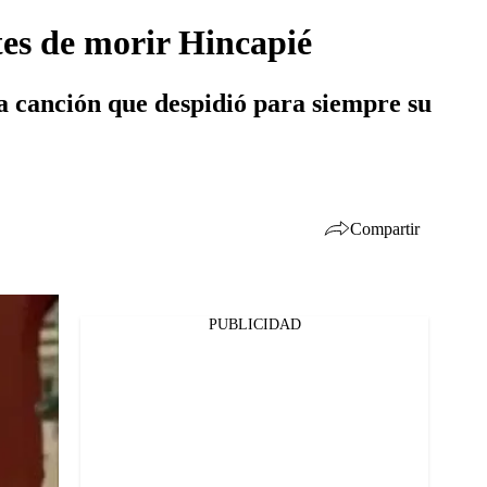
tes de morir Hincapié
a canción que despidió para siempre su
Compartir
PUBLICIDAD
Facebook
Twitter
Whatsapp