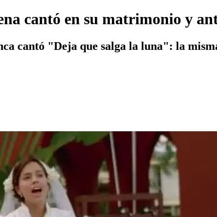
ena cantó en su matrimonio y an
nca cantó "Deja que salga la luna": la mism