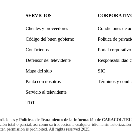
SERVICIOS
CORPORATIV
Clientes y proveedores
Condiciones de ac
Código del buen gobierno
Política de privac
Contáctenos
Portal corporativo
Defensor del televidente
Responsabilidad c
Mapa del sitio
SIC
Pauta con nosotros
Términos y condi
Servicio al televidente
TDT
ndiciones
y
Políticas de Tratamiento de la Información
de
CARACOL TEL
n total o parcial, así como su traducción a cualquier idioma sin autorización 
tten permission is prohibited. All rights reserved 2025.