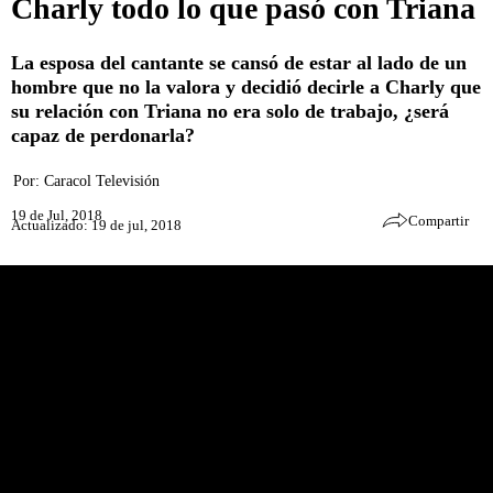
Charly todo lo que pasó con Triana
La esposa del cantante se cansó de estar al lado de un
hombre que no la valora y decidió decirle a Charly que
su relación con Triana no era solo de trabajo, ¿será
capaz de perdonarla?
Por:
Caracol Televisión
19 de Jul, 2018
Compartir
Actualizado: 19 de jul, 2018