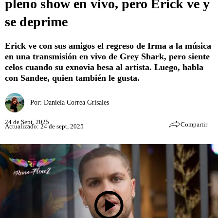
pleno show en vivo, pero Erick ve y
se deprime
Erick ve con sus amigos el regreso de Irma a la música
en una transmisión en vivo de Grey Shark, pero siente
celos cuando su exnovia besa al artista. Luego, habla
con Sandee, quien también le gusta.
Por:
Daniela Correa Grisales
24 de Sept, 2025
Compartir
Actualizado: 24 de sept, 2025