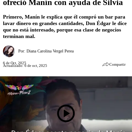
ofreció Manín con ayuda de Silvia
Primero, Manín le explica que él compró un bar para
lavar dinero en grandes cantidades, Don Édgar le dice
que no está interesado, porque esa clase de negocios
terminan mal.
Por:
Diana Carolina Vergel Perea
6 de Oct, 2025
Compartir
Actualizado: 6 de oct, 2025