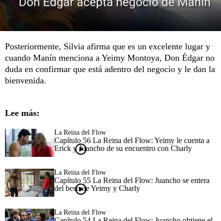
Posteriormente, Silvia afirma que es un excelente lugar y
cuando Manín menciona a Yeimy Montoya, Don Édgar no
duda en confirmar que está adentro del negocio y le dan la
bienvenida.
Lee más:
La Reina del Flow
Capítulo 56 La Reina del Flow: Yeimy le cuenta a
Erick y Juancho de su encuentro con Charly
La Reina del Flow
Capítulo 55 La Reina del Flow: Juancho se entera
del beso de Yeimy y Charly
La Reina del Flow
Capítulo 54 La Reina del Flow: Juancho obtiene el