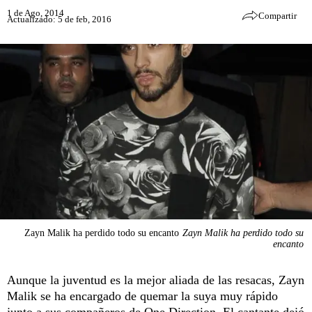
1 de Ago, 2014
Compartir
Actualizado: 5 de feb, 2016
Zayn Malik ha perdido todo su encanto
Zayn Malik ha perdido todo su
encanto
Aunque la juventud es la mejor aliada de las resacas, Zayn
Malik se ha encargado de quemar la suya muy rápido
junto a sus compañeros de One Direction. El cantante dejó