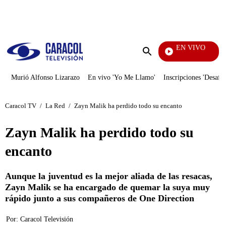
PUBLICIDAD
EN VIVO
Televentas
Enviar
búsqueda
Murió Alfonso Lizarazo
En vivo 'Yo Me Llamo'
Inscripciones 'Desafío
Caracol TV
/
La Red
/
Zayn Malik ha perdido todo su encanto
Zayn Malik ha perdido todo su
encanto
Aunque la juventud es la mejor aliada de las resacas,
Zayn Malik se ha encargado de quemar la suya muy
rápido junto a sus compañeros de One Direction
Por:
Caracol Televisión