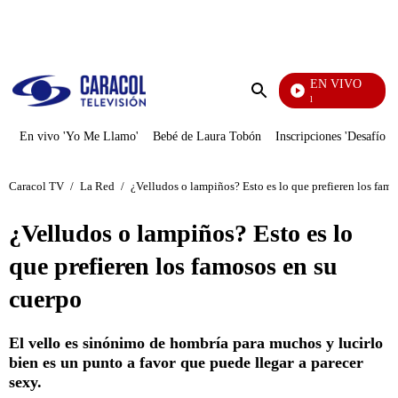
PUBLICIDAD
EN VIVO
Noticias Caracol
Enviar
búsqueda
En vivo 'Yo Me Llamo'
Bebé de Laura Tobón
Inscripciones 'Desafío'
Caracol TV
/
La Red
/
¿Velludos o lampiños? Esto es lo que prefieren los fam
¿Velludos o lampiños? Esto es lo
que prefieren los famosos en su
cuerpo
El vello es sinónimo de hombría para muchos y lucirlo
bien es un punto a favor que puede llegar a parecer
sexy.