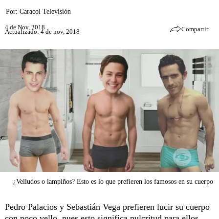
Por:
Caracol Televisión
4 de Nov, 2018
Compartir
Actualizado: 4 de nov, 2018
¿Velludos o lampiños? Esto es lo que prefieren los famosos en su cuerpo
Pedro Palacios y Sebastián Vega prefieren lucir su cuerpo
con poco vello, pues esto significa pulcritud para ellos.