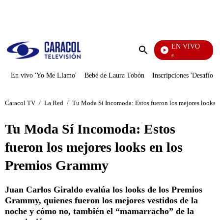
PUBLICIDAD
EN VIVO
Diario De Diana
Enviar
búsqueda
En vivo 'Yo Me Llamo'
Bebé de Laura Tobón
Inscripciones 'Desafío'
Caracol TV
/
La Red
/
Tu Moda Sí Incomoda: Estos fueron los mejores looks 
Tu Moda Sí Incomoda: Estos
fueron los mejores looks en los
Premios Grammy
Juan Carlos Giraldo evalúa los looks de los Premios
Grammy, quienes fueron los mejores vestidos de la
noche y cómo no, también el “mamarracho” de la