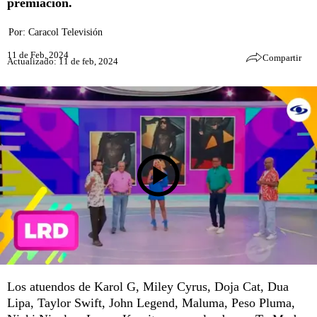
premiación.
Por:
Caracol Televisión
11 de Feb, 2024
Compartir
Actualizado: 11 de feb, 2024
Los atuendos de Karol G, Miley Cyrus, Doja Cat, Dua
Lipa, Taylor Swift, John Legend, Maluma, Peso Pluma,