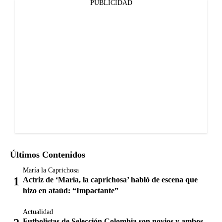
PUBLICIDAD
Últimos Contenidos
María la Caprichosa
Actriz de ‘María, la caprichosa’ habló de escena que
hizo en ataúd: “Impactante”
Actualidad
Futbolistas de Selección Colombia son novios y ambos