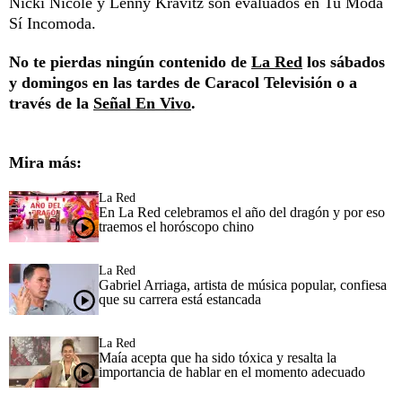
Nicki Nicole y Lenny Kravitz son evaluados en Tu Moda
Sí Incomoda.
No te pierdas ningún contenido de
La Red
los sábados
y domingos en las tardes de Caracol Televisión o a
través de la
Señal En Vivo
.
Mira más:
La Red
En La Red celebramos el año del dragón y por eso
traemos el horóscopo chino
La Red
Gabriel Arriaga, artista de música popular, confiesa
que su carrera está estancada
La Red
Maía acepta que ha sido tóxica y resalta la
importancia de hablar en el momento adecuado