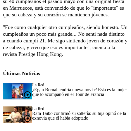
su 40 cumpleaños el pasado mayo con una original fiesta
en Marruecos, está convencido de que lo "importante" es
que su cabeza y su corazón se mantienen jóvenes.
"Fue como cualquier otro cumpleaños, siendo honesto. Un
cumpleaños un poco más grande... No sentí nada distinto
a cuando cumplí 21. Me sigo sintiendo joven de corazón y
de cabeza, y creo que eso es importante", cuenta a la
revista Prestige Hong Kong.
Últimas Noticias
La Red
¿Egan Bernal tendría nueva novia? Esta es la mujer
que lo acompañó en el Tour de Francia
La Red
Rafa Taibo confirmó su soltería: su hija opinó de la
exnovia que él había adoptado