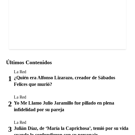
Últimos Contenidos
La Red
¿Quién era Alfonso Lizarazo, creador de Sábados
Felices que murió?
La Red
Yo Me Llamo Julio Jaramillo fue pillado en plena
infidelidad por su pareja
La Red
Julián Díaz, de ‘María la Caprichosa’, temió por su vida
cuando lo confundieron con su personaje