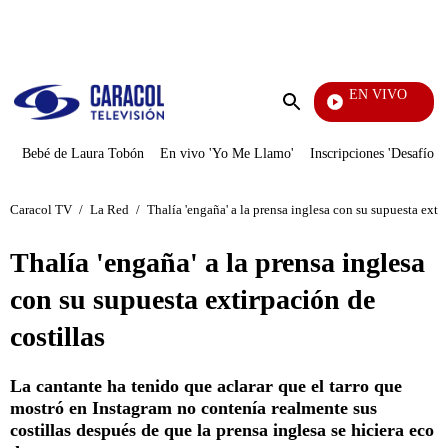
PUBLICIDAD
EN VIVO
EFÉ
Enviar
búsqueda
Bebé de Laura Tobón
En vivo 'Yo Me Llamo'
Inscripciones 'Desafío'
Caracol TV
/
La Red
/
Thalía 'engaña' a la prensa inglesa con su supuesta extir
Thalía 'engaña' a la prensa inglesa
con su supuesta extirpación de
costillas
La cantante ha tenido que aclarar que el tarro que
mostró en Instagram no contenía realmente sus
costillas después de que la prensa inglesa se hiciera eco