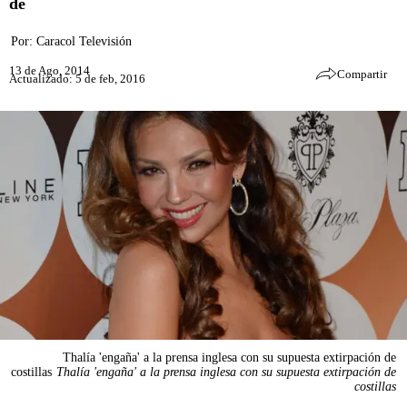
de
Por:
Caracol Televisión
13 de Ago, 2014
Compartir
Actualizado: 5 de feb, 2016
Thalía 'engaña' a la prensa inglesa con su supuesta extirpación de
costillas
Thalía 'engaña' a la prensa inglesa con su supuesta extirpación de
costillas