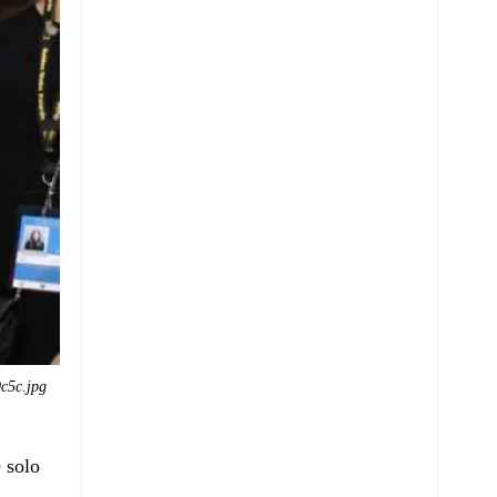
c5c.jpg
 solo