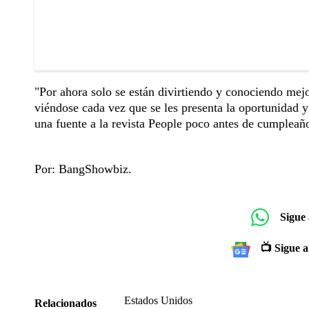
"Por ahora solo se están divirtiendo y conociendo mejo
viéndose cada vez que se les presenta la oportunidad 
una fuente a la revista People poco antes de cumpleañ
Por: BangShowbiz.
Sigue
📺 Sigue a
Estados Unidos
Relacionados