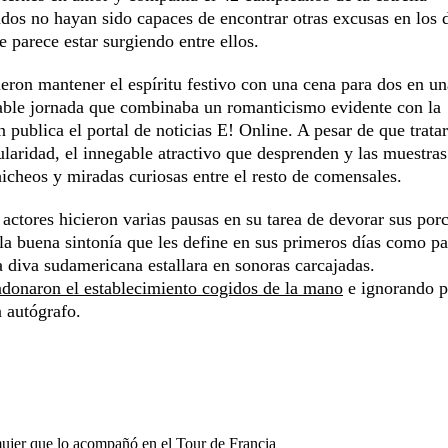
dos no hayan sido capaces de encontrar otras excusas en los 
e parece estar surgiendo entre ellos.
eron mantener el espíritu festivo con una cena para dos en un
able jornada que combinaba un romanticismo evidente con la
 publica el portal de noticias E! Online. A pesar de que trata
pularidad, el innegable atractivo que desprenden y las muestras
icheos y miradas curiosas entre el resto de comensales.
 actores hicieron varias pausas en su tarea de devorar sus por
 la buena sintonía que les define en sus primeros días como pa
 diva sudamericana estallara en sonoras carcajadas.
ndonaron el establecimiento cogidos de la mano
e ignorando p
 autógrafo.
mujer que lo acompañó en el Tour de Francia