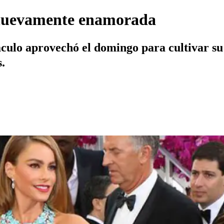
y nuevamente enamorada
culo aprovechó el domingo para cultivar su 
s.