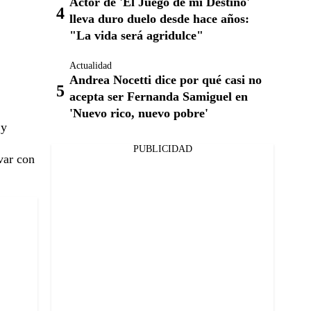
Actor de 'El Juego de mi Destino'
lleva duro duelo desde hace años:
"La vida será agridulce"
Actualidad
Andrea Nocetti dice por qué casi no
acepta ser Fernanda Samiguel en
'Nuevo rico, nuevo pobre'
 y
PUBLICIDAD
var con