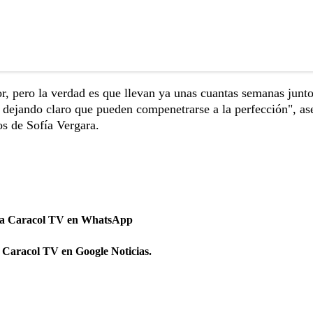
r, pero la verdad es que llevan ya unas cuantas semanas junto
y dejando claro que pueden compenetrarse a la perfección", a
os de Sofía Vergara.
 a Caracol TV en WhatsApp
 Caracol TV en Google Noticias.