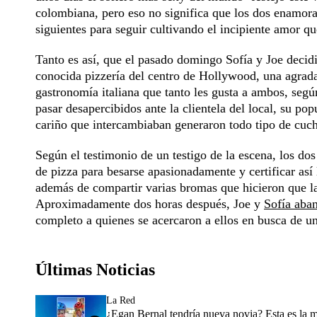
colombiana, pero eso no significa que los dos enamora
siguientes para seguir cultivando el incipiente amor qu
Tanto es así, que el pasado domingo Sofía y Joe decidi
conocida pizzería del centro de Hollywood, una agrad
gastronomía italiana que tanto les gusta a ambos, según
pasar desapercibidos ante la clientela del local, su po
cariño que intercambiaban generaron todo tipo de cuch
Según el testimonio de un testigo de la escena, los dos
de pizza para besarse apasionadamente y certificar así
además de compartir varias bromas que hicieron que la
Aproximadamente dos horas después, Joe y
Sofía aba
completo a quienes se acercaron a ellos en busca de un
Últimas Noticias
La Red
¿Egan Bernal tendría nueva novia? Esta es la 