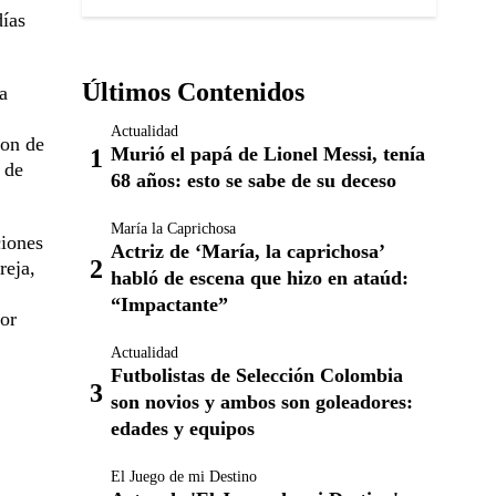
días
Últimos Contenidos
a
Actualidad
ron de
Murió el papá de Lionel Messi, tenía
 de
68 años: esto se sabe de su deceso
María la Caprichosa
ciones
Actriz de ‘María, la caprichosa’
reja,
habló de escena que hizo en ataúd:
“Impactante”
or
Actualidad
Futbolistas de Selección Colombia
son novios y ambos son goleadores:
edades y equipos
El Juego de mi Destino