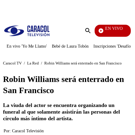
PUBLICIDAD
EN VIVO
También Caerás
Enviar
búsqueda
En vivo 'Yo Me Llamo'
Bebé de Laura Tobón
Inscripciones 'Desafío'
Caracol TV
/
La Red
/
Robin Williams será enterrado en San Francisco
Robin Williams será enterrado en
San Francisco
La viuda del actor se encuentra organizando un
funeral al que solamente asistirán las personas del
círculo más íntimo del artista.
Por:
Caracol Televisión