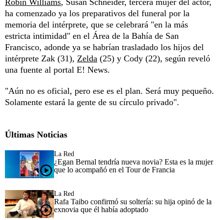
Robin Williams
, Susan Schneider, tercera mujer del actor,
ha comenzado ya los preparativos del funeral por la
memoria del intérprete, que se celebrará "en la más
estricta intimidad" en el Área de la Bahía de San
Francisco, adonde ya se habrían trasladado los hijos del
intérprete Zak (31),
Zelda
(25) y Cody (22), según reveló
una fuente al portal E! News.
"Aún no es oficial, pero ese es el plan. Será muy pequeño.
Solamente estará la gente de su círculo privado".
Últimas Noticias
La Red
¿Egan Bernal tendría nueva novia? Esta es la mujer
que lo acompañó en el Tour de Francia
La Red
Rafa Taibo confirmó su soltería: su hija opinó de la
exnovia que él había adoptado