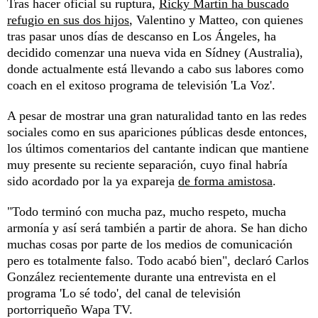
Tras hacer oficial su ruptura,
Ricky Martin ha buscado
refugio en sus dos hijos
, Valentino y Matteo, con quienes
tras pasar unos días de descanso en Los Ángeles, ha
decidido comenzar una nueva vida en Sídney (Australia),
donde actualmente está llevando a cabo sus labores como
coach en el exitoso programa de televisión 'La Voz'.
A pesar de mostrar una gran naturalidad tanto en las redes
sociales como en sus apariciones públicas desde entonces,
los últimos comentarios del cantante indican que mantiene
muy presente su reciente separación, cuyo final habría
sido acordado por la ya expareja
de forma amistosa
.
"Todo terminó con mucha paz, mucho respeto, mucha
armonía y así será también a partir de ahora. Se han dicho
muchas cosas por parte de los medios de comunicación
pero es totalmente falso. Todo acabó bien", declaró Carlos
González recientemente durante una entrevista en el
programa 'Lo sé todo', del canal de televisión
portorriqueño Wapa TV.