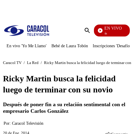
PUBLICIDAD
EN VIVO
También Caerás
Enviar
búsqueda
En vivo 'Yo Me Llamo'
Bebé de Laura Tobón
Inscripciones 'Desafío'
Caracol TV
/
La Red
/
Ricky Martin busca la felicidad luego de terminar con 
Ricky Martin busca la felicidad
luego de terminar con su novio
Después de poner fin a su relación sentimental con el
empresario Carlos González
Por:
Caracol Televisión
20 de Ene, 2014