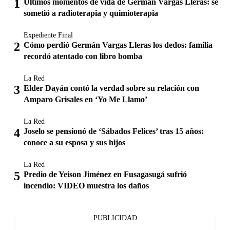
Últimos momentos de vida de Germán Vargas Lleras: se
sometió a radioterapia y quimioterapia
Expediente Final
Cómo perdió Germán Vargas Lleras los dedos: familia
recordó atentado con libro bomba
La Red
Elder Dayán contó la verdad sobre su relación con
Amparo Grisales en ‘Yo Me Llamo’
La Red
Joselo se pensionó de ‘Sábados Felices’ tras 15 años:
conoce a su esposa y sus hijos
La Red
Predio de Yeison Jiménez en Fusagasugá sufrió
incendio: VIDEO muestra los daños
PUBLICIDAD