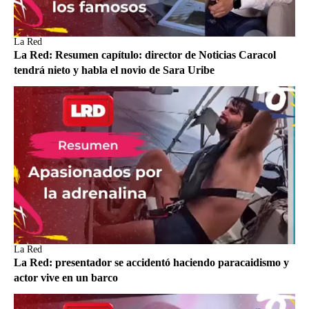
La Red
La Red: Resumen capítulo: director de Noticias Caracol
tendrá nieto y habla el novio de Sara Uribe
La Red
La Red: presentador se accidentó haciendo paracaidismo y
actor vive en un barco