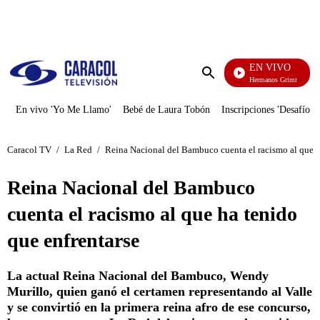
PUBLICIDAD
EN VIVO
Cuentos De Los Hermanos Grimm
Enviar
búsqueda
En vivo 'Yo Me Llamo'
Bebé de Laura Tobón
Inscripciones 'Desafío'
Caracol TV
/
La Red
/
Reina Nacional del Bambuco cuenta el racismo al que h
Reina Nacional del Bambuco
cuenta el racismo al que ha tenido
que enfrentarse
La actual Reina Nacional del Bambuco, Wendy
Murillo, quien ganó el certamen representando al Valle
y se convirtió en la primera reina afro de ese concurso,