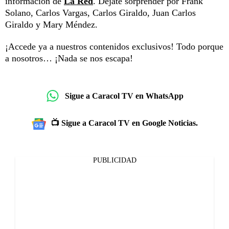
información de
La Red
. Déjate sorprender por Frank
Solano, Carlos Vargas, Carlos Giraldo, Juan Carlos
Giraldo y Mary Méndez.
¡Accede ya a nuestros contenidos exclusivos! Todo porque
a nosotros… ¡Nada se nos escapa!
Sigue a Caracol TV en WhatsApp
📺 Sigue a Caracol TV en Google Noticias.
PUBLICIDAD