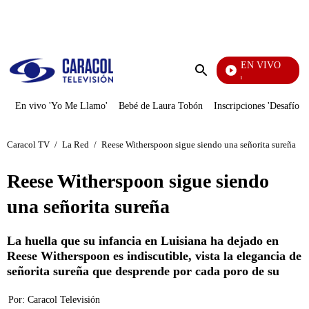
PUBLICIDAD
EN VIVO
Pura Diversión
Enviar
búsqueda
En vivo 'Yo Me Llamo'
Bebé de Laura Tobón
Inscripciones 'Desafío'
Caracol TV
/
La Red
/
Reese Witherspoon sigue siendo una señorita sureña
Reese Witherspoon sigue siendo
una señorita sureña
La huella que su infancia en Luisiana ha dejado en
Reese Witherspoon es indiscutible, vista la elegancia de
señorita sureña que desprende por cada poro de su
Por:
Caracol Televisión