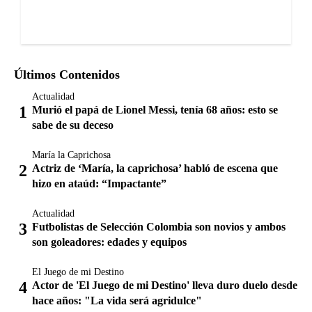
Últimos Contenidos
Actualidad
Murió el papá de Lionel Messi, tenía 68 años: esto se
sabe de su deceso
María la Caprichosa
Actriz de ‘María, la caprichosa’ habló de escena que
hizo en ataúd: “Impactante”
Actualidad
Futbolistas de Selección Colombia son novios y ambos
son goleadores: edades y equipos
El Juego de mi Destino
Actor de 'El Juego de mi Destino' lleva duro duelo desde
hace años: "La vida será agridulce"