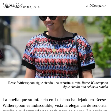
7 de Ago, 2014
Compartir
Actualizado: 5 de feb, 2016
Reese Witherspoon sigue siendo una señorita sureña
Reese Witherspoon
sigue siendo una señorita sureña
La huella que su infancia en Luisiana ha dejado en Reese
Witherspoon es indiscutible, vista la elegancia de señorita
sureña que desprende por cada poro de su ser. La actriz va