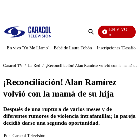
PUBLICIDAD
EN VIVO
Pura Diversión
Enviar
búsqueda
En vivo 'Yo Me Llamo'
Bebé de Laura Tobón
Inscripciones 'Desafío'
Caracol TV
/
La Red
/
¡Reconciliación! Alan Ramírez volvió con la mamá de s
¡Reconciliación! Alan Ramírez
volvió con la mamá de su hija
Después de una ruptura de varios meses y de
diferentes rumores de violencia intrafamiliar, la pareja
decidió darse una segunda oportunidad.
Por:
Caracol Televisión