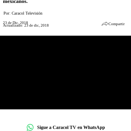
mexicanos.
Por:
Caracol Televisión
23 de Dic, 2018
Compartir
Actualizado: 23 de dic, 2018
Sigue a Caracol TV en WhatsApp