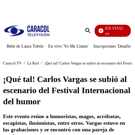
PUBLICIDAD
EN VIVO
Noticias Caracol
Enviar
búsqueda
Bebé de Laura Tobón
En vivo 'Yo Me Llamo'
Inscripciones 'Desafío'
Caracol TV
/
La Red
/
¡Qué tal! Carlos Vargas se subió al escenario del Festiv
¡Qué tal! Carlos Vargas se subió al
escenario del Festival Internacional
del humor
Este evento reúne a humoristas, magos, acróbatas,
escapistas, ilusionistas, entre otros. Vargas estuvo en
las grabaciones y se encontró con una pareja de