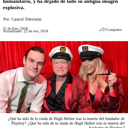
humanitario, y ha dejado de lado su antigua imagen
explosiva.
Por:
Caracol Televisión
21 de Ene, 2018
Compartir
Actualizado: 22 de ene, 2018
¿Qué ha sido de la viuda de Hugh Hefner tras la muerte del fundador de
Playboy?
¿Qué ha sido de la viuda de Hugh Hefner tras la muerte del
fundador de Playboy?