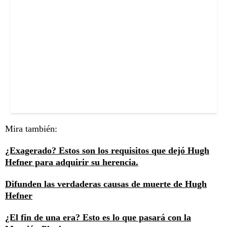
Mira también:
¿Exagerado? Estos son los requisitos que dejó Hugh
Hefner para adquirir su herencia.
Difunden las verdaderas causas de muerte de Hugh
Hefner
¿El fin de una era? Esto es lo que pasará con la