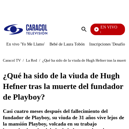
PUBLICIDAD
EN VIVO
Noticias Caracol
Enviar
búsqueda
En vivo 'Yo Me Llamo'
Bebé de Laura Tobón
Inscripciones 'Desafío'
Caracol TV
/
La Red
/
¿Qué ha sido de la viuda de Hugh Hefner tras la muerte
¿Qué ha sido de la viuda de Hugh
Hefner tras la muerte del fundador
de Playboy?
Casi cuatro meses después del fallecimiento del
fundador de Playboy, su viuda de 31 años vive lejos de
la mansión Playboy, volcada en su trabajo