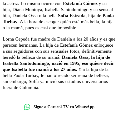
la actriz. Lo mismo ocurre con
Estefanía Gómez
y su
hija, Diana Montoya, Isabella Santodomingo y su sensual
hija, Daniela Ossa o la bella
Sofía Estrada
, hija de
Paola
Turbay
. A la hora de escoger quién está más bella, la hija
o la mamá, pues es casi que imposible.
Lorna Cepeda fue madre de Daniela a los 20 años y es que
parecen hermanas. La hija de Estefanía Gómez enloquece
a sus seguidores con sus sensuales fotos, definitivamente
heredó la belleza de su mamá.
Daniela Ossa, la hija de
Isabella Santodomingo, nació en 1995, eso quiere decir
que Isabella fue mamá a los 27 años.
Y a la hija de la
bella Paola Turbay, le han ofrecido ser reina de belleza,
sin embargo, Sofía ya inició sus estudios universitarios
fuera de Colombia.
Sigue a Caracol TV en WhatsApp