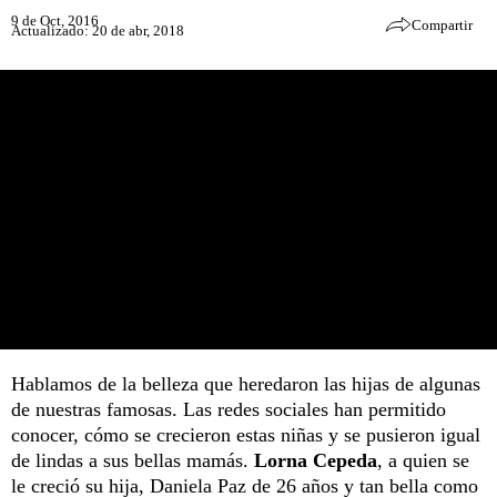
9 de Oct, 2016
Compartir
Actualizado: 20 de abr, 2018
Hablamos de la belleza que heredaron las hijas de algunas
de nuestras famosas. Las redes sociales han permitido
conocer, cómo se crecieron estas niñas y se pusieron igual
de lindas a sus bellas mamás.
Lorna Cepeda
, a quien se
le creció su hija, Daniela Paz de 26 años y tan bella como