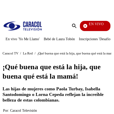
PUBLICIDAD
EN VIVO
Doble Vía
Enviar
búsqueda
En vivo 'Yo Me Llamo'
Bebé de Laura Tobón
Inscripciones 'Desafío'
Caracol TV
/
La Red
/
¡Qué buena que está la hija, que buena qué está la mam
¡Qué buena que está la hija, que
buena qué está la mamá!
Las hijas de mujeres como Paola Turbay, Isabella
Santodomingo o Lorna Cepeda reflejan la increíble
belleza de estas colombianas.
Por:
Caracol Televisión