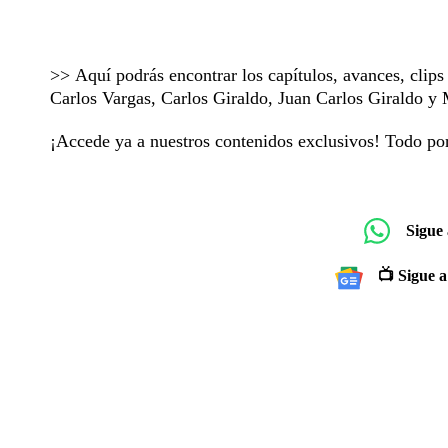
>> Aquí podrás encontrar los capítulos, avances, clip
Carlos Vargas, Carlos Giraldo, Juan Carlos Giraldo 
¡Accede ya a nuestros contenidos exclusivos! Todo p
Sigue
📺 Sigue a