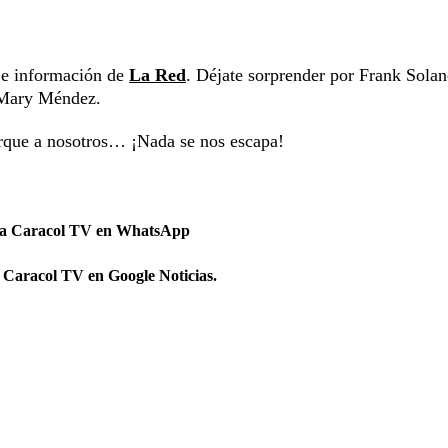
s e información de
La Red
. Déjate sorprender por Frank Solan
y Mary Méndez.
orque a nosotros… ¡Nada se nos escapa!
 a Caracol TV en WhatsApp
 Caracol TV en Google Noticias.