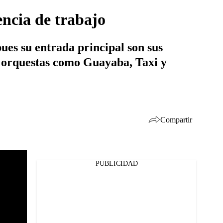
encia de trabajo
pues su entrada principal son sus
de orquestas como Guayaba, Taxi y
Compartir
PUBLICIDAD
Facebook
Twitter
Whatsapp