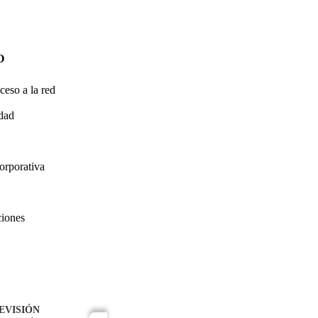
O
ceso a la red
idad
orporativa
ciones
EVISIÓN