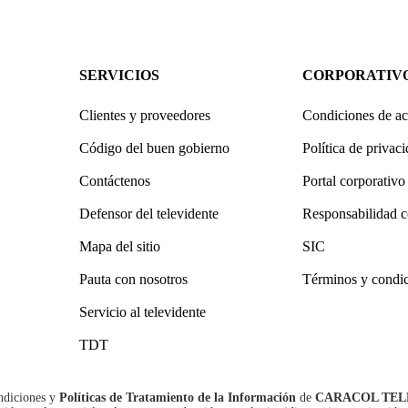
SERVICIOS
CORPORATIV
Clientes y proveedores
Condiciones de ac
Código del buen gobierno
Política de privac
Contáctenos
Portal corporativo
Defensor del televidente
Responsabilidad c
Mapa del sitio
SIC
Pauta con nosotros
Términos y condi
Servicio al televidente
TDT
ndiciones
y
Políticas de Tratamiento de la Información
de
CARACOL TEL