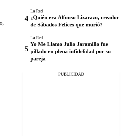
La Red
¿Quién era Alfonso Lizarazo, creador
o,
de Sábados Felices que murió?
La Red
Yo Me Llamo Julio Jaramillo fue
pillado en plena infidelidad por su
pareja
PUBLICIDAD