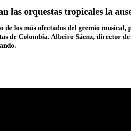
n las orquestas tropicales la aus
o de los más afectados del gremio musical, 
iestas de Colombia. Albeiro Sáenz, director 
sando.