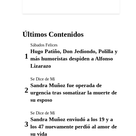
Últimos Contenidos
Sábados Felices
Hugo Patiño, Don Jediondo, Polilla y
más humoristas despiden a Alfonso
Lizarazo
Se Dice de Mí
Sandra Muñoz fue operada de
urgencia tras somatizar la muerte de
su esposo
Se Dice de Mí
Sandra Muñoz enviudó a los 19 y a
los 47 nuevamente perdió al amor de
su vida