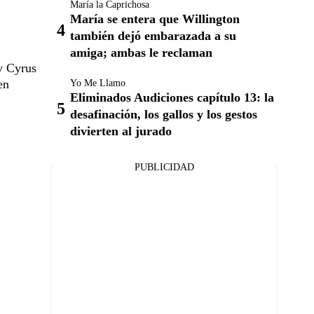
María la Caprichosa
María se entera que Willington
también dejó embarazada a su
amiga; ambas le reclaman
y Cyrus
en
Yo Me Llamo
Eliminados Audiciones capítulo 13: la
desafinación, los gallos y los gestos
divierten al jurado
PUBLICIDAD