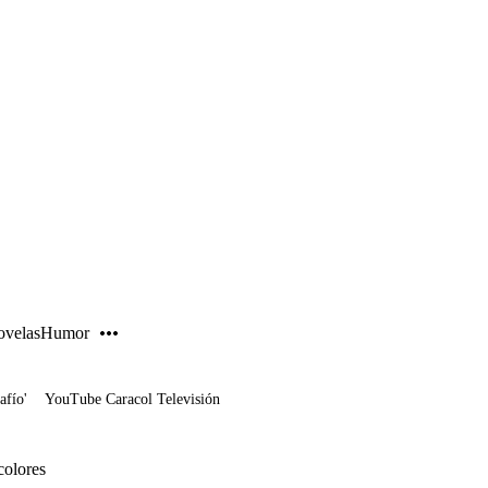
PUBLICIDAD
velas
Humor
afío'
YouTube Caracol Televisión
colores