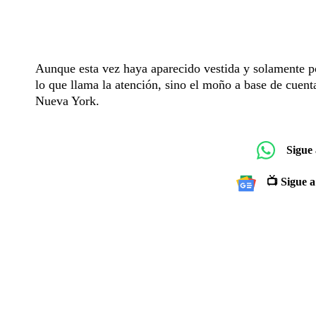
Aunque esta vez haya aparecido vestida y solamente po
lo que llama la atención, sino el moño a base de cuenta
Nueva York.
Sigue
📺 Sigue a