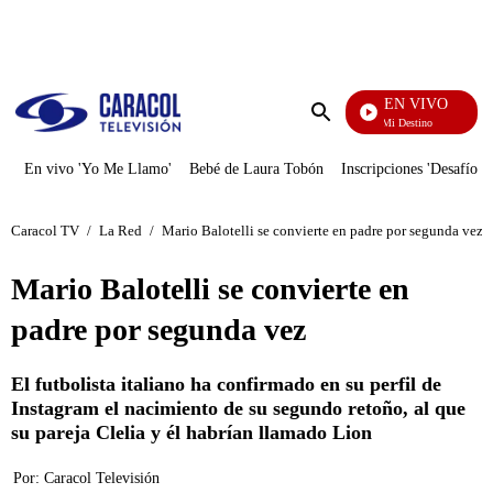
PUBLICIDAD
EN VIVO
El Juego De Mi Destino
Enviar
búsqueda
En vivo 'Yo Me Llamo'
Bebé de Laura Tobón
Inscripciones 'Desafío'
Caracol TV
/
La Red
/
Mario Balotelli se convierte en padre por segunda vez
Mario Balotelli se convierte en
padre por segunda vez
El futbolista italiano ha confirmado en su perfil de
Instagram el nacimiento de su segundo retoño, al que
su pareja Clelia y él habrían llamado Lion
Por:
Caracol Televisión