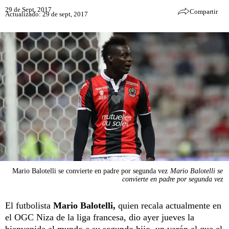
29 de Sept, 2017
Compartir
Actualizado: 29 de sept, 2017
Mario Balotelli se convierte en padre por segunda vez
Mario Balotelli se
convierte en padre por segunda vez
El futbolista
Mario Balotelli,
quien recala actualmente en
el OGC Niza de la liga francesa, dio ayer jueves la
bienvenida al mundo a su segundo hijo, un varón al que el