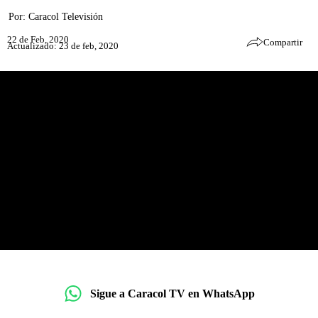
Por:
Caracol Televisión
22 de Feb, 2020
Compartir
Actualizado: 23 de feb, 2020
Sigue a Caracol TV en WhatsApp