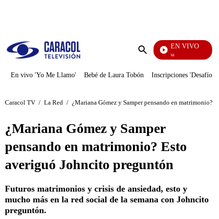
PUBLICIDAD
EN VIVO
Ciudad Lejana
Enviar
búsqueda
En vivo 'Yo Me Llamo'
Bebé de Laura Tobón
Inscripciones 'Desafío'
Caracol TV
/
La Red
/
¿Mariana Gómez y Samper pensando en matrimonio? Es
¿Mariana Gómez y Samper
pensando en matrimonio? Esto
averiguó Johncito preguntón
Futuros matrimonios y crisis de ansiedad, esto y
mucho más en la red social de la semana con Johncito
preguntón.