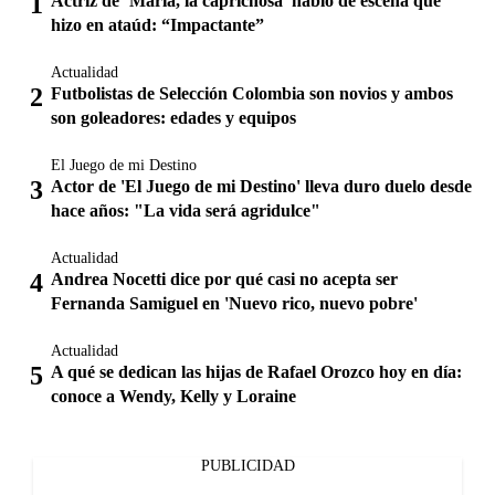
Actriz de ‘María, la caprichosa’ habló de escena que
hizo en ataúd: “Impactante”
Actualidad
Futbolistas de Selección Colombia son novios y ambos
son goleadores: edades y equipos
El Juego de mi Destino
Actor de 'El Juego de mi Destino' lleva duro duelo desde
hace años: "La vida será agridulce"
Actualidad
Andrea Nocetti dice por qué casi no acepta ser
Fernanda Samiguel en 'Nuevo rico, nuevo pobre'
Actualidad
A qué se dedican las hijas de Rafael Orozco hoy en día:
conoce a Wendy, Kelly y Loraine
PUBLICIDAD