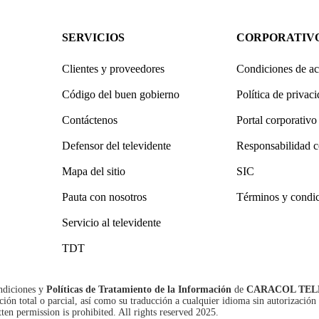
SERVICIOS
CORPORATIV
Clientes y proveedores
Condiciones de ac
Código del buen gobierno
Política de privac
Contáctenos
Portal corporativo
Defensor del televidente
Responsabilidad c
Mapa del sitio
SIC
Pauta con nosotros
Términos y condi
Servicio al televidente
TDT
ndiciones
y
Políticas de Tratamiento de la Información
de
CARACOL TEL
n total o parcial, así como su traducción a cualquier idioma sin autorización 
tten permission is prohibited. All rights reserved 2025.