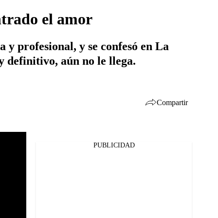
ntrado el amor
a y profesional, y se confesó en La
definitivo, aún no le llega.
Compartir
PUBLICIDAD
Facebook
Twitter
Whatsapp