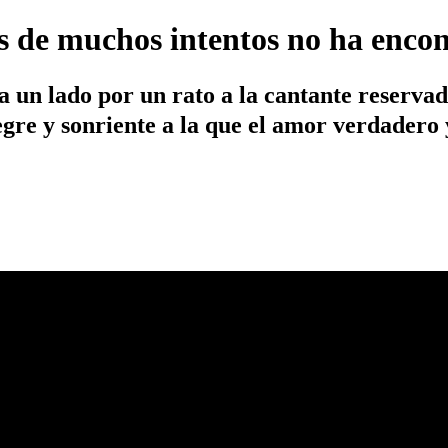
s de muchos intentos no ha enco
a un lado por un rato a la cantante reservad
re y sonriente a la que el amor verdadero y 