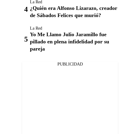
La Red
¿Quién era Alfonso Lizarazo, creador
de Sábados Felices que murió?
La Red
Yo Me Llamo Julio Jaramillo fue
pillado en plena infidelidad por su
pareja
PUBLICIDAD