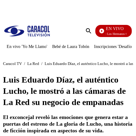
PUBLICIDAD
EN VIVO
Cuentos De Los Hermanos Grimm
Enviar
búsqueda
En vivo 'Yo Me Llamo'
Bebé de Laura Tobón
Inscripciones 'Desafío'
Caracol TV
/
La Red
/
Luis Eduardo Díaz, el auténtico Lucho, le mostró a la
Luis Eduardo Díaz, el auténtico
Lucho, le mostró a las cámaras de
La Red su negocio de empanadas
El exconcejal reveló las emociones que genera estar a
puertas del estreno de La gloria de Lucho, una historia
de ficción inspirada en aspectos de su vida.