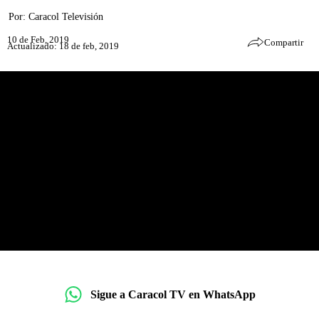
Por:
Caracol Televisión
10 de Feb, 2019
Compartir
Actualizado: 18 de feb, 2019
Sigue a Caracol TV en WhatsApp