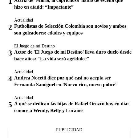
Actriz de ‘María, la caprichosa’ habló de escena que
hizo en ataúd: “Impactante”
Actualidad
Futbolistas de Selección Colombia son novios y ambos
son goleadores: edades y equipos
El Juego de mi Destino
Actor de 'El Juego de mi Destino' lleva duro duelo desde
hace años: "La vida será agridulce"
Actualidad
Andrea Nocetti dice por qué casi no acepta ser
Fernanda Samiguel en 'Nuevo rico, nuevo pobre'
Actualidad
A qué se dedican las hijas de Rafael Orozco hoy en día:
conoce a Wendy, Kelly y Loraine
PUBLICIDAD