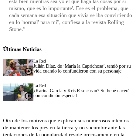
está bien mientras sea yo el que haga las cosas por sí
mismo, que es lo importante'. Ese es el problema, que
cada semana esa situación que vivía se iba convirtiendo
en lo 'normal' para mí", confiesa a la revista Rolling
Stone.
Últimas Noticias
La Red
Julián Díaz, de ‘María la Caprichosa’, temió por su
vida cuando lo confundieron con su personaje
La Red
¿Karina García y Kris R se casan? Su bebé nacerá
con condición especial
Otro de los motivos que explican sus numerosos intentos
de mantener los pies en la tierra y no sucumbir ante las
tentaciones de la popularidad reside precisamente en la