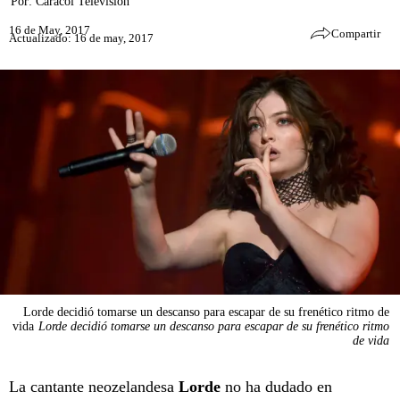
Por:
Caracol Televisión
16 de May, 2017
Compartir
Actualizado: 16 de may, 2017
Lorde decidió tomarse un descanso para escapar de su frenético ritmo de
vida
Lorde decidió tomarse un descanso para escapar de su frenético ritmo
de vida
La cantante neozelandesa
Lorde
no ha dudado en