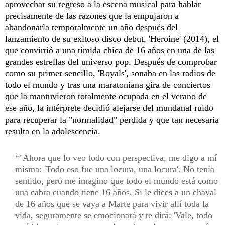
aprovechar su regreso a la escena musical para hablar
precisamente de las razones que la empujaron a
abandonarla temporalmente un año después del
lanzamiento de su exitoso disco debut, 'Heroine' (2014), el
que convirtió a una tímida chica de 16 años en una de las
grandes estrellas del universo pop. Después de comprobar
como su primer sencillo, 'Royals', sonaba en las radios de
todo el mundo y tras una maratoniana gira de conciertos
que la mantuvieron totalmente ocupada en el verano de
ese año, la intérprete decidió alejarse del mundanal ruido
para recuperar la "normalidad" perdida y que tan necesaria
resulta en la adolescencia.
"Ahora que lo veo todo con perspectiva, me digo a mí
misma: 'Todo eso fue una locura, una locura'. No tenía
sentido, pero me imagino que todo el mundo está como
una cabra cuando tiene 16 años. Si le dices a un chaval
de 16 años que se vaya a Marte para vivir allí toda la
vida, seguramente se emocionará y te dirá: 'Vale, todo