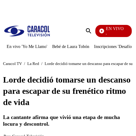
PUBLICIDAD
EN VIVO
También Caerás
Enviar
búsqueda
En vivo 'Yo Me Llamo'
Bebé de Laura Tobón
Inscripciones 'Desafío'
Caracol TV
/
La Red
/
Lorde decidió tomarse un descanso para escapar de su f
Lorde decidió tomarse un descanso
para escapar de su frenético ritmo
de vida
La cantante afirma que vivió una etapa de mucha
locura y descontrol.