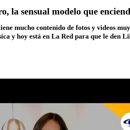
ro, la sensual modelo que enciende
iene mucho contenido de fotos y videos muy 
ica y hoy está en La Red para que le den Li