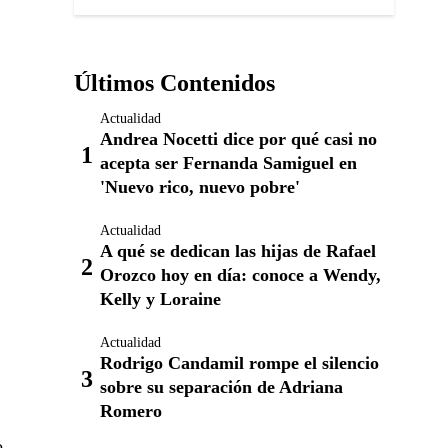
Últimos Contenidos
Actualidad
Andrea Nocetti dice por qué casi no
acepta ser Fernanda Samiguel en
'Nuevo rico, nuevo pobre'
Actualidad
A qué se dedican las hijas de Rafael
Orozco hoy en día: conoce a Wendy,
Kelly y Loraine
Actualidad
Rodrigo Candamil rompe el silencio
sobre su separación de Adriana
Romero
o,