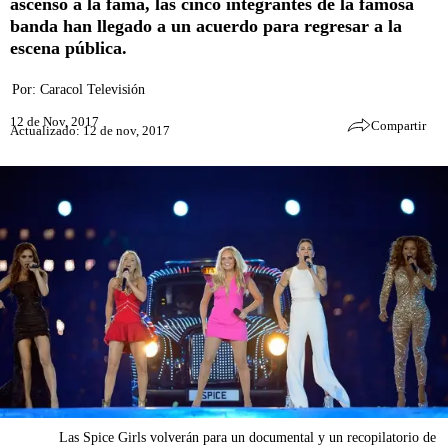
ascenso a la fama, las cinco integrantes de la famosa
banda han llegado a un acuerdo para regresar a la
escena pública.
Por:
Caracol Televisión
12 de Nov, 2017
Compartir
Actualizado: 12 de nov, 2017
Las Spice Girls volverán para un documental y un recopilatorio de