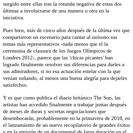
surgido entre ellas tras la rotunda negativa de estas dos
últimas a involucrarse de una manera u otra en la
iniciativa.
Pues bien, más de cinco años después de la última vez que
compartieron un escenario para cantar al unísono sus
temas más representativos -nada menos que el la
ceremonia de clausura de los Juegos Olímpicos de
Londres 2012-, parece que las 'chicas picantes' han
logrado finalmente resolver sus diferencias para darles a
sus admiradores, si no esa actuación estelar con la que
venían soñando, al menos una buena alegría para dejarles
satisfechos.
Y es que como publica el diario británico The Sun, las
artistas han accedido finalmente a trabajar juntas después
de meses de duras y secretas negociaciones que
desembocarán, probablemente en la primavera de 2018, en
el lanzamiento de un nuevo recopilatorio de grandes éxitos
y en la emisión de un documental de larga duración en el