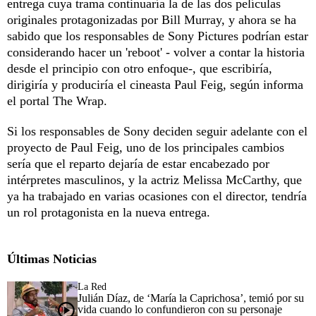
entrega cuya trama continuaría la de las dos películas
originales protagonizadas por Bill Murray, y ahora se ha
sabido que los responsables de Sony Pictures podrían estar
considerando hacer un 'reboot' - volver a contar la historia
desde el principio con otro enfoque-, que escribiría,
dirigiría y produciría el cineasta Paul Feig, según informa
el portal The Wrap.
Si los responsables de Sony deciden seguir adelante con el
proyecto de Paul Feig, uno de los principales cambios
sería que el reparto dejaría de estar encabezado por
intérpretes masculinos, y la actriz Melissa McCarthy, que
ya ha trabajado en varias ocasiones con el director, tendría
un rol protagonista en la nueva entrega.
Últimas Noticias
La Red
Julián Díaz, de ‘María la Caprichosa’, temió por su
vida cuando lo confundieron con su personaje