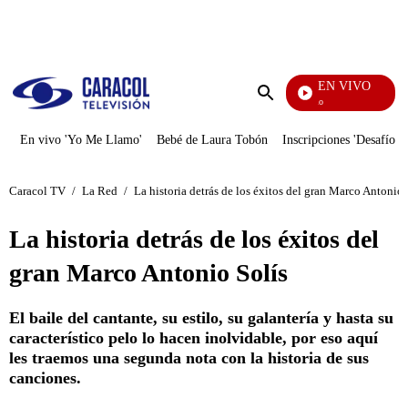
PUBLICIDAD
EN VIVO
Yo Me Llamo
Enviar
búsqueda
En vivo 'Yo Me Llamo'
Bebé de Laura Tobón
Inscripciones 'Desafío'
Caracol TV
/
La Red
/
La historia detrás de los éxitos del gran Marco Antonio 
La historia detrás de los éxitos del
gran Marco Antonio Solís
El baile del cantante, su estilo, su galantería y hasta su
característico pelo lo hacen inolvidable, por eso aquí
les traemos una segunda nota con la historia de sus
canciones.