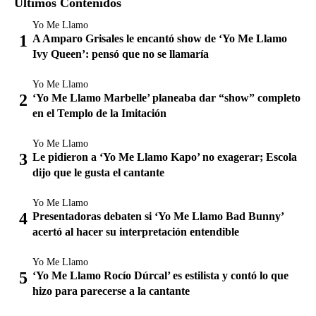
Últimos Contenidos
Yo Me Llamo
A Amparo Grisales le encantó show de ‘Yo Me Llamo
Ivy Queen’: pensó que no se llamaría
Yo Me Llamo
‘Yo Me Llamo Marbelle’ planeaba dar “show” completo
en el Templo de la Imitación
Yo Me Llamo
Le pidieron a ‘Yo Me Llamo Kapo’ no exagerar; Escola
dijo que le gusta el cantante
Yo Me Llamo
Presentadoras debaten si ‘Yo Me Llamo Bad Bunny’
acertó al hacer su interpretación entendible
Yo Me Llamo
‘Yo Me Llamo Rocío Dúrcal’ es estilista y contó lo que
hizo para parecerse a la cantante