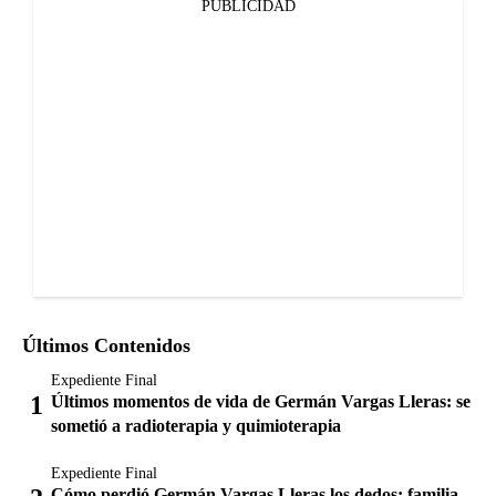
PUBLICIDAD
Últimos Contenidos
Expediente Final
Últimos momentos de vida de Germán Vargas Lleras: se
sometió a radioterapia y quimioterapia
Expediente Final
Cómo perdió Germán Vargas Lleras los dedos: familia