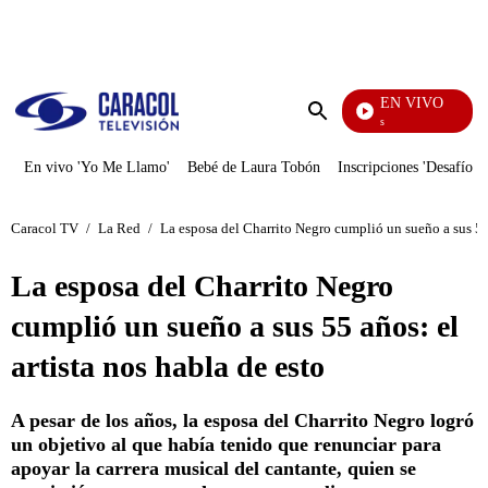
PUBLICIDAD
EN VIVO
Los Informantes
Enviar
búsqueda
En vivo 'Yo Me Llamo'
Bebé de Laura Tobón
Inscripciones 'Desafío'
Caracol TV
/
La Red
/
La esposa del Charrito Negro cumplió un sueño a sus 55 
La esposa del Charrito Negro
cumplió un sueño a sus 55 años: el
artista nos habla de esto
A pesar de los años, la esposa del Charrito Negro logró
un objetivo al que había tenido que renunciar para
apoyar la carrera musical del cantante, quien se