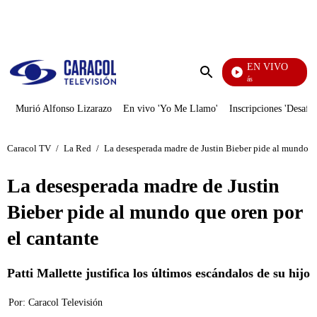
PUBLICIDAD
EN VIVO
También Caerás
Enviar
búsqueda
Murió Alfonso Lizarazo
En vivo 'Yo Me Llamo'
Inscripciones 'Desafío
Caracol TV
/
La Red
/
La desesperada madre de Justin Bieber pide al mundo qu
La desesperada madre de Justin
Bieber pide al mundo que oren por
el cantante
Patti Mallette justifica los últimos escándalos de su hijo
Por:
Caracol Televisión