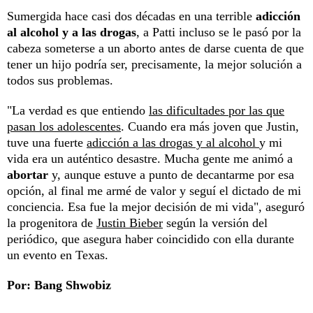
Sumergida hace casi dos décadas en una terrible
adicción
al alcohol y a las drogas
, a Patti incluso se le pasó por la
cabeza someterse a un aborto antes de darse cuenta de que
tener un hijo podría ser, precisamente, la mejor solución a
todos sus problemas.
"La verdad es que entiendo
las dificultades por las que
pasan los adolescentes
. Cuando era más joven que Justin,
tuve una fuerte
adicción a las drogas y al alcohol
y mi
vida era un auténtico desastre. Mucha gente me animó a
abortar
y, aunque estuve a punto de decantarme por esa
opción, al final me armé de valor y seguí el dictado de mi
conciencia. Esa fue la mejor decisión de mi vida", aseguró
la progenitora de
Justin Bieber
según la versión del
periódico, que asegura haber coincidido con ella durante
un evento en Texas.
Por: Bang Shwobiz