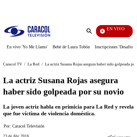
PUBLICIDAD
EN VIVO
Noticias Caracol
Enviar
búsqueda
En vivo 'Yo Me Llamo'
Bebé de Laura Tobón
Inscripciones 'Desafío'
Caracol TV
/
La Red
/
La actriz Susana Rojas asegura haber sido golpeada por
La actriz Susana Rojas asegura
haber sido golpeada por su novio
La joven actriz habla en primicia para La Red y revela
que fue víctima de violencia doméstica.
Por:
Caracol Televisión
23 de Abr, 2016