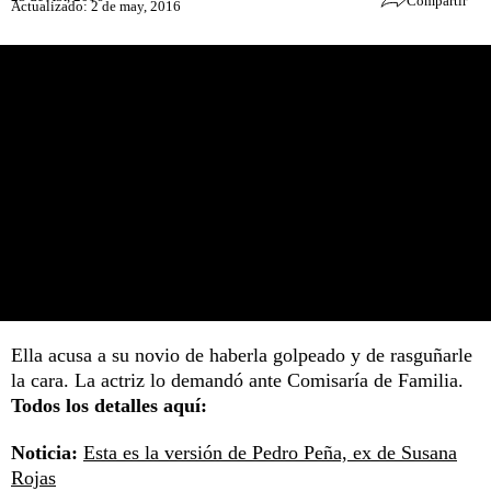
Compartir
Actualizado: 2 de may, 2016
Ella acusa a su novio de haberla golpeado y de rasguñarle
la cara. La actriz lo demandó ante Comisaría de Familia.
Todos los detalles aquí:
Noticia:
Esta es la versión de Pedro Peña, ex de Susana
Rojas