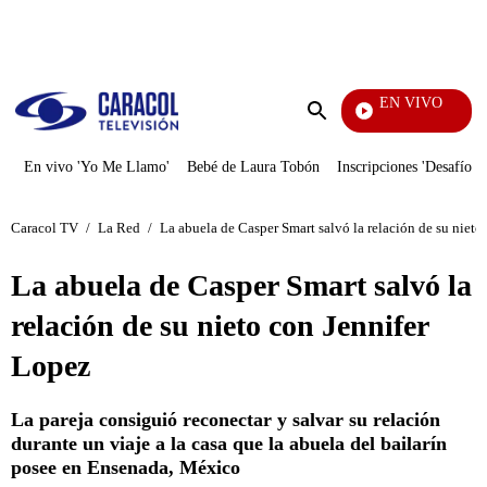
PUBLICIDAD
EN VIVO
Noticias Caracol
Enviar
búsqueda
En vivo 'Yo Me Llamo'
Bebé de Laura Tobón
Inscripciones 'Desafío'
Caracol TV
/
La Red
/
La abuela de Casper Smart salvó la relación de su nieto
La abuela de Casper Smart salvó la
relación de su nieto con Jennifer
Lopez
La pareja consiguió reconectar y salvar su relación
durante un viaje a la casa que la abuela del bailarín
posee en Ensenada, México