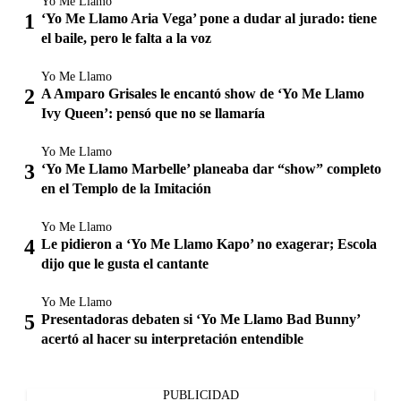
Yo Me Llamo
‘Yo Me Llamo Aria Vega’ pone a dudar al jurado: tiene
el baile, pero le falta a la voz
Yo Me Llamo
A Amparo Grisales le encantó show de ‘Yo Me Llamo
Ivy Queen’: pensó que no se llamaría
Yo Me Llamo
‘Yo Me Llamo Marbelle’ planeaba dar “show” completo
en el Templo de la Imitación
Yo Me Llamo
Le pidieron a ‘Yo Me Llamo Kapo’ no exagerar; Escola
dijo que le gusta el cantante
Yo Me Llamo
Presentadoras debaten si ‘Yo Me Llamo Bad Bunny’
acertó al hacer su interpretación entendible
PUBLICIDAD