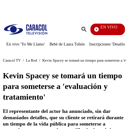
PUBLICIDAD
EN VIVO
Yo Me Llamo
Enviar
búsqueda
En vivo 'Yo Me Llamo'
Bebé de Laura Tobón
Inscripciones 'Desafío'
Caracol TV
/
La Red
/
Kevin Spacey se tomará un tiempo para someterse a 'eva
Kevin Spacey se tomará un tiempo
para someterse a 'evaluación y
tratamiento'
El representante del actor ha anunciado, sin dar
demasiados detalles, que su cliente se retirará durante
un tiempo de la vida pública para someterse a