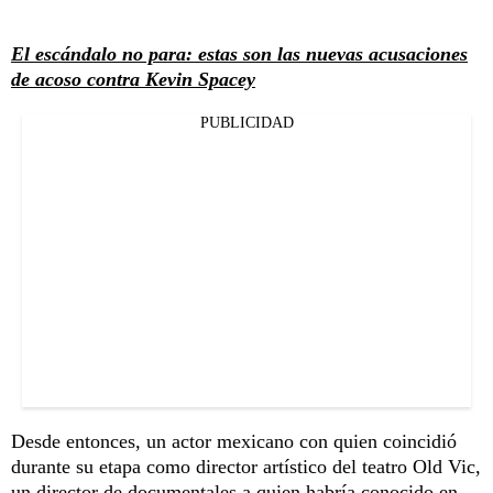
El escándalo no para: estas son las nuevas acusaciones
de acoso contra Kevin Spacey
PUBLICIDAD
Desde entonces, un actor mexicano con quien coincidió
durante su etapa como director artístico del teatro Old Vic,
un director de documentales a quien habría conocido en