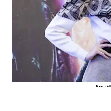
Karen Gill