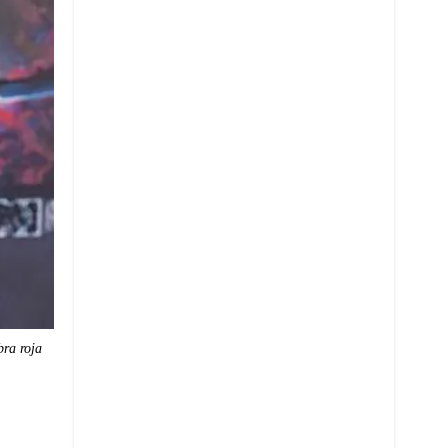
bra roja