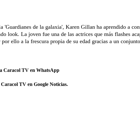
la 'Guardianes de la galaxia', Karen Gillan ha aprendido a con
o look. La joven fue una de las actrices que más flashes ac
r por ello a la frescura propia de su edad gracias a un conjunt
 a Caracol TV en WhatsApp
 Caracol TV en Google Noticias.