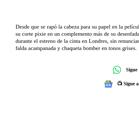
Desde que se rapó la cabeza para su papel en la pelícu
su corte pixie en un complemento más de su desenfadad
durante el estreno de la cinta en Londres, sin renuncia
falda acampanada y chaqueta bomber en tonos grises.
Sigue
📺 Sigue a