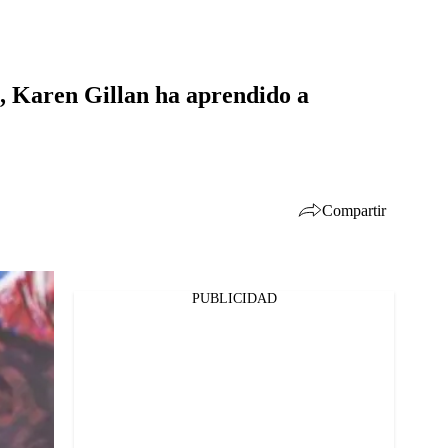
', Karen Gillan ha aprendido a
Compartir
PUBLICIDAD
Facebook
Twitter
Whatsapp