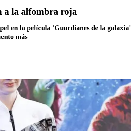
a a la alfombra roja
pel en la película 'Guardianes de la galaxia
mento más