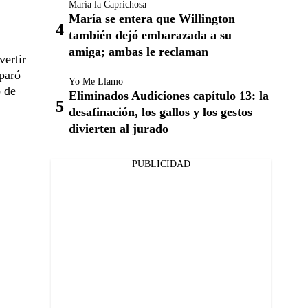
María la Caprichosa
María se entera que Willington
también dejó embarazada a su
amiga; ambas le reclaman
vertir
aparó
Yo Me Llamo
o de
Eliminados Audiciones capítulo 13: la
desafinación, los gallos y los gestos
divierten al jurado
PUBLICIDAD