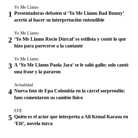
Yo Me Llamo
Presentadoras debaten si ‘Yo Me Llamo Bad Bunny’
acertó al hacer su interpretación entendible
Yo Me Llamo
‘Yo Me Llamo Rocío Dúrcal’ es estilista y contó lo que
hizo para parecerse a la cantante
Yo Me Llamo
A ‘Yo Me Llamo Paola Jara’ se le salió gallo; solo cantó
una frase y la pararon
Actualidad
Nueva foto de Epa Colombia en la cárcel sorprendió;
fans comentaron su cambio físico
EFÉ
Quién es el actor que interpreta a Ali Kemal Karasu en
‘Efé’, novela turca