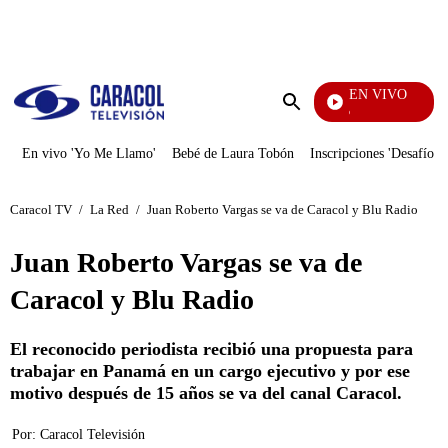
PUBLICIDAD
EN VIVO
Yo Me Llamo
Enviar
búsqueda
En vivo 'Yo Me Llamo'
Bebé de Laura Tobón
Inscripciones 'Desafío'
Caracol TV
/
La Red
/
Juan Roberto Vargas se va de Caracol y Blu Radio
Juan Roberto Vargas se va de
Caracol y Blu Radio
El reconocido periodista recibió una propuesta para
trabajar en Panamá en un cargo ejecutivo y por ese
motivo después de 15 años se va del canal Caracol.
Por:
Caracol Televisión