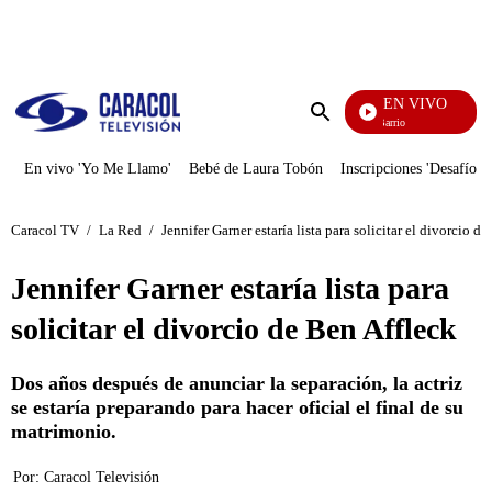
PUBLICIDAD
EN VIVO
María La Del Barrio
Enviar
búsqueda
En vivo 'Yo Me Llamo'
Bebé de Laura Tobón
Inscripciones 'Desafío'
Caracol TV
/
La Red
/
Jennifer Garner estaría lista para solicitar el divorcio d
Jennifer Garner estaría lista para
solicitar el divorcio de Ben Affleck
Dos años después de anunciar la separación, la actriz
se estaría preparando para hacer oficial el final de su
matrimonio.
Por:
Caracol Televisión