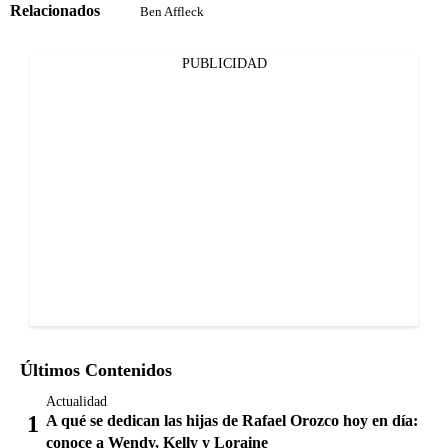
Relacionados
Ben Affleck
PUBLICIDAD
Últimos Contenidos
Actualidad
A qué se dedican las hijas de Rafael Orozco hoy en día:
conoce a Wendy, Kelly y Loraine