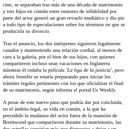
cine, se separaban tras más de una década de matrimonio
y tres hijos en común entre rumores de infidelidad por
parte del actor generó un gran revuelo mediático y dio pie
a todo tipo de especulaciones sobre los términos en que se
produciría su divorcio.
Tras el anuncio, los dos intérpretes siguieron legalmente
casados y manteniendo una relación cordial, al menos de
cara a la galería, por el bien de sus hijos, con quienes
compartieron incluso unas vacaciones en Inglaterra
mientras él rodaba la película
'La liga de la justicia'
, pero
ahora Jennifer se estaría preparando para iniciar los
trámites legales pertinentes con los que oficializar el final
de su matrimonio, según informa el portal Us Weekly.
A pesar de este nuevo paso que podría dar por concluida,
en el ámbito legal, su vida en común, a la que ha
precedido la mudanza del actor fuera de la mansión de
Brentwood que compartieron durante su matrimonio, las
dos estrellas seguirían más que dispuestas a dejar a un