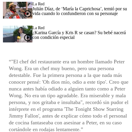
La Red
Julián Díaz, de ‘María la Caprichosa’, temió por su
vida cuando lo confundieron con su personaje
La Red
¿Karina García y Kris R se casan? Su bebé nacerá
con condición especial
"El chef del restaurante era un hombre llamado Peter
Wong. Era un chef muy bueno, pero una persona
detestable. Fue la primera persona a la que nada más
conocer pensé: 'Oh dios mío, odio a este tipo'. Creo que
nunca antes había odiado a alguien tanto como a Peter
Wong. No era un tipo agradable. Era miserable y mala
persona, y nos gritaba e insultaba", recordó sin pudor el
intérprete en el programa 'The Tonight Show Starring
Jimmy Fallon', antes de explicar cómo todo el personal
de cocina fantaseaba con asesinar a Peter, en su caso
cortándole en rodajas lentamente.