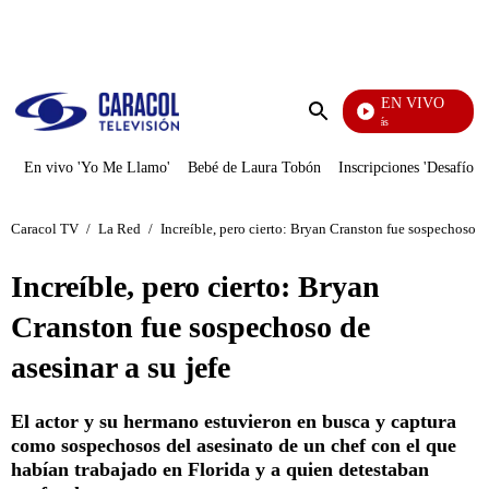
PUBLICIDAD
EN VIVO
También Caerás
Enviar
búsqueda
En vivo 'Yo Me Llamo'
Bebé de Laura Tobón
Inscripciones 'Desafío'
Caracol TV
/
La Red
/
Increíble, pero cierto: Bryan Cranston fue sospechoso de
Increíble, pero cierto: Bryan
Cranston fue sospechoso de
asesinar a su jefe
El actor y su hermano estuvieron en busca y captura
como sospechosos del asesinato de un chef con el que
habían trabajado en Florida y a quien detestaban