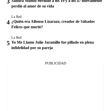
Sandra Muñoz enviudó a los 19 y a los 47 nuevamente
perdió al amor de su vida
La Red
¿Quién era Alfonso Lizarazo, creador de Sábados
Felices que murió?
La Red
Yo Me Llamo Julio Jaramillo fue pillado en plena
infidelidad por su pareja
PUBLICIDAD