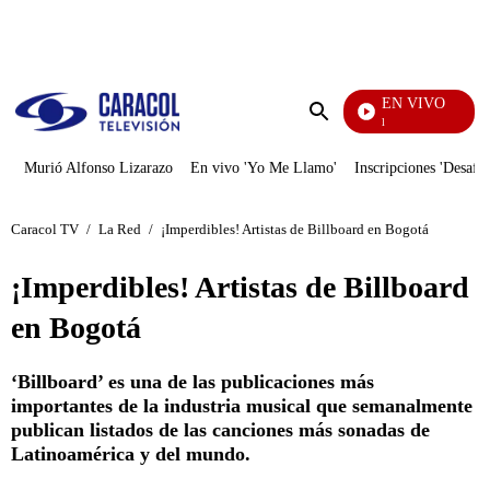
PUBLICIDAD
EN VIVO
Noticias Caracol
Enviar
búsqueda
Murió Alfonso Lizarazo
En vivo 'Yo Me Llamo'
Inscripciones 'Desafío
Caracol TV
/
La Red
/
¡Imperdibles! Artistas de Billboard en Bogotá
¡Imperdibles! Artistas de Billboard
en Bogotá
‘Billboard’ es una de las publicaciones más
importantes de la industria musical que semanalmente
publican listados de las canciones más sonadas de
Latinoamérica y del mundo.