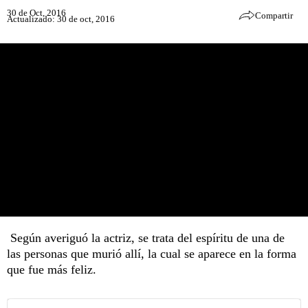
30 de Oct, 2016
Compartir
Actualizado: 30 de oct, 2016
Según averiguó la actriz, se trata del espíritu de una de
las personas que murió allí, la cual se aparece en la forma
que fue más feliz.