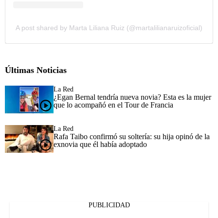
A post shared by Marta Liliana Ruiz (@martalilianaruizoficial)
Últimas Noticias
La Red
¿Egan Bernal tendría nueva novia? Esta es la mujer
que lo acompañó en el Tour de Francia
La Red
Rafa Taibo confirmó su soltería: su hija opinó de la
exnovia que él había adoptado
PUBLICIDAD