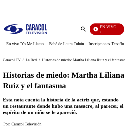
PUBLICIDAD
EN VIVO
Noticias Caracol
Enviar
búsqueda
En vivo 'Yo Me Llamo'
Bebé de Laura Tobón
Inscripciones 'Desafío'
Caracol TV
/
La Red
/
Historias de miedo: Martha Liliana Ruiz y el fantasma
Historias de miedo: Martha Liliana
Ruiz y el fantasma
Esta nota cuenta la historia de la actriz que, estando
un restaurante donde hubo una masacre, al parecer, el
espíritu de un niño se le apareció.
Por:
Caracol Televisión