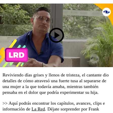
Reviviendo días grises y llenos de tristeza, el cantante dio
detalles de cómo atravesó una fuerte tusa al separarse de
una mujer a la que todavía amaba, mientras también
pensaba en el dolor que podría experimentar su hija.
>> Aquí podrás encontrar los capítulos, avances, clips e
información de
La Red
. Déjate sorprender por Frank