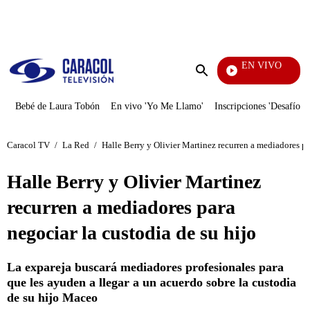
PUBLICIDAD
EN VIVO
EFÉ
Enviar
búsqueda
Bebé de Laura Tobón
En vivo 'Yo Me Llamo'
Inscripciones 'Desafío'
Caracol TV
/
La Red
/
Halle Berry y Olivier Martinez recurren a mediadores pa
Halle Berry y Olivier Martinez
recurren a mediadores para
negociar la custodia de su hijo
La expareja buscará mediadores profesionales para
que les ayuden a llegar a un acuerdo sobre la custodia
de su hijo Maceo