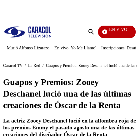
PUBLICIDAD
EN VIVO
Rafael Orozco
Enviar
búsqueda
Murió Alfonso Lizarazo
En vivo 'Yo Me Llamo'
Inscripciones 'Desafío
Caracol TV
/
La Red
/
Guapos y Premios: Zooey Deschanel lució una de las úl
Guapos y Premios: Zooey
Deschanel lució una de las últimas
creaciones de Óscar de la Renta
La actriz Zooey Deschanel lució en la alfombra roja de
los premios Emmy el pasado agosto una de las últimas
creaciones del diseñador Óscar de la Renta