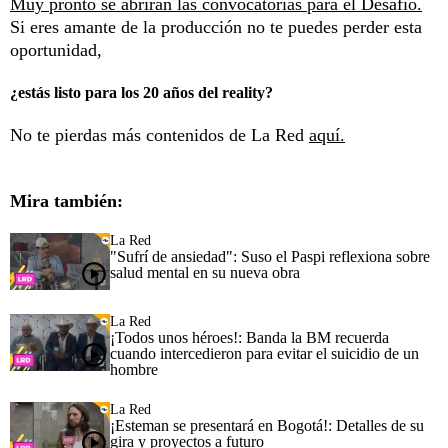
Muy pronto se abrirán las convocatorias para el Desafío.
Si eres amante de la producción no te puedes perder esta
oportunidad,
¿estás listo para los 20 años del reality?
No te pierdas más contenidos de La Red
aquí.
Mira también:
La Red
"Sufrí de ansiedad": Suso el Paspi reflexiona sobre
salud mental en su nueva obra
La Red
¡Todos unos héroes!: Banda la BM recuerda
cuando intercedieron para evitar el suicidio de un
hombre
La Red
¡Esteman se presentará en Bogotá!: Detalles de su
gira y proyectos a futuro