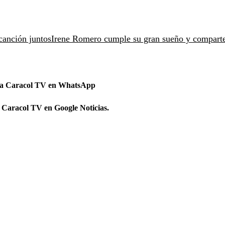
canción juntos
Irene Romero cumple su gran sueño y comparte
 a Caracol TV en WhatsApp
 Caracol TV en Google Noticias.