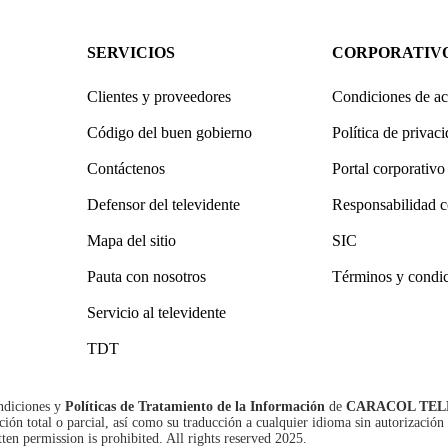
SERVICIOS
CORPORATIV
Clientes y proveedores
Condiciones de ac
Código del buen gobierno
Política de privac
Contáctenos
Portal corporativo
Defensor del televidente
Responsabilidad c
Mapa del sitio
SIC
Pauta con nosotros
Términos y condi
Servicio al televidente
TDT
ndiciones
y
Políticas de Tratamiento de la Información
de
CARACOL TEL
n total o parcial, así como su traducción a cualquier idioma sin autorización 
tten permission is prohibited. All rights reserved 2025.