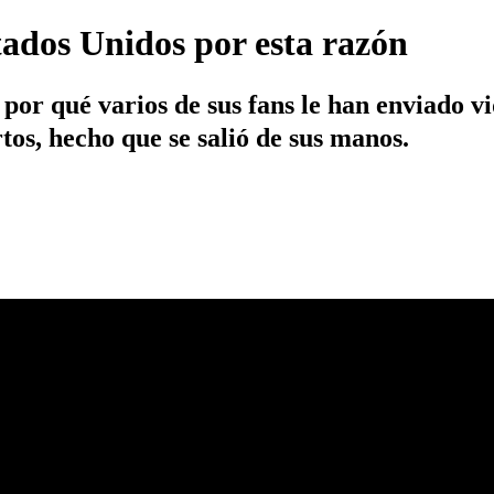
tados Unidos por esta razón
or qué varios de sus fans le han enviado vid
tos, hecho que se salió de sus manos.