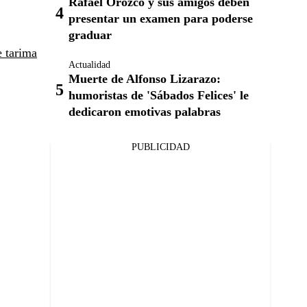
Rafael Orozco y sus amigos deben
presentar un examen para poderse
graduar
 tarima
Actualidad
Muerte de Alfonso Lizarazo:
humoristas de 'Sábados Felices' le
dedicaron emotivas palabras
PUBLICIDAD