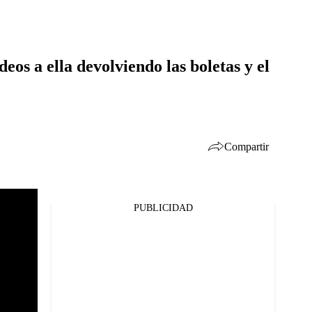
eos a ella devolviendo las boletas y el
Compartir
PUBLICIDAD
Facebook
Twitter
Whatsapp