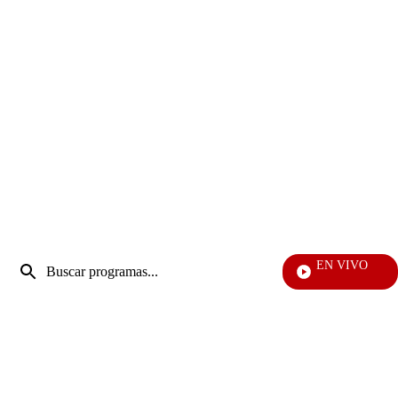
Entrada
EN VIVO
de
EFÉ
Enviar
búsqueda
búsqueda