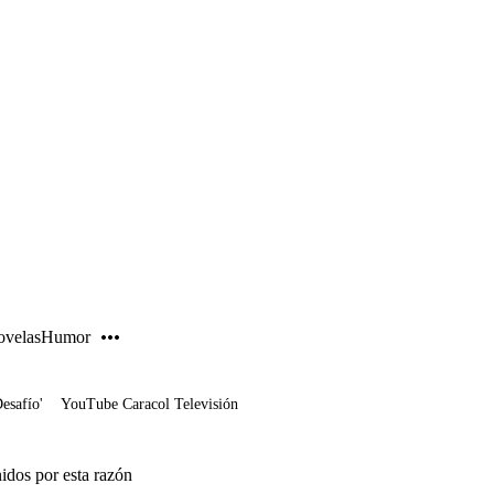
PUBLICIDAD
velas
Humor
Desafío'
YouTube Caracol Televisión
idos por esta razón